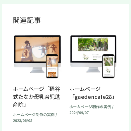
関連記事
ホームページ「桶谷
ホームページ
式たなか母乳育児助
「gaedencafe28」
産院」
ホームページ制作の実例
/
2024/09/07
ホームページ制作の実例
/
2023/06/08