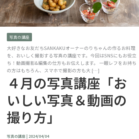
写真の講座
大好きなお友だちSANKAKUオーナーのりちゃんの作るお料理
を、おいしく撮影する写真の講座です。今回はSNSにもお役立
ち！動画撮影&編集の仕方もお伝えします。 一眼レフをお持ち
の方はもちろん、スマホで撮影の方も大 […]
４月の写真講座「お
いしい写真＆動画の
撮り方」
写真の講座
|
2024/04/04