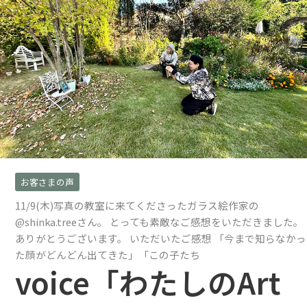
お客さまの声
11/9(木)写真の教室に来てくださったガラス絵作家の
@shinka.treeさん。 とっても素敵なご感想をいただきました。
ありがとうございます。 いただいたご感想 「今まで知らなかっ
た顔がどんどん出てきた」「この子たち
voice「わたしのArt