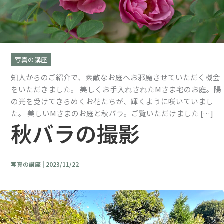
写真の講座
知人からのご紹介で、素敵なお庭へお邪魔させていただく機会
をいただきました。 美しくお手入れされたMさま宅のお庭。陽
の光を受けてきらめくお花たちが、輝くように咲いていまし
た。 美しいMさまのお庭と秋バラ。ご覧いただけました […]
秋バラの撮影
写真の講座
|
2023/11/22